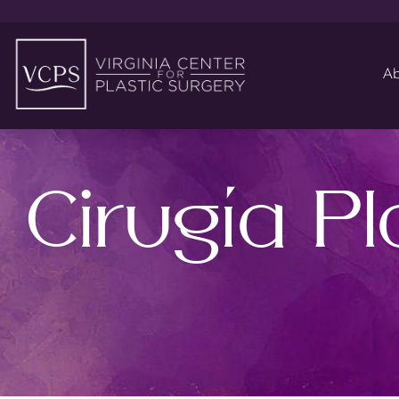
Ab
Cirugía Pl