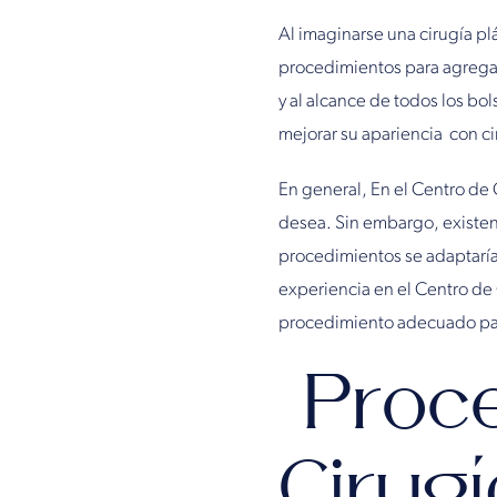
Al imaginarse una cirugía plá
procedimientos para agregar 
y al alcance de todos los bo
mejorar su apariencia con ci
En general, En el Centro de 
desea. Sin embargo, existen
procedimientos se adaptaría
experiencia en el Centro de C
procedimiento adecuado para
Proce
Cirugí