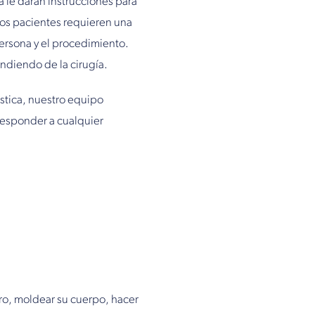
 le darán instrucciones para
 los pacientes requieren una
persona y el procedimiento.
ndiendo de la cirugía.
ástica, nuestro equipo
 responder a cualquier
tro, moldear su cuerpo, hacer