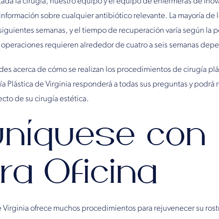
da la cirugía, nuestro equipo y el equipo de enfermeras de Inova
información sobre cualquier antibiótico relevante. La mayoría de
 siguientes semanas, y el tiempo de recuperación varía según la 
as operaciones requieren alrededor de cuatro a seis semanas depe
udes acerca de cómo se realizan los procedimientos de cirugía pl
ía Plástica de Virginia responderá a todas sus preguntas y podrá
cto de su cirugía estética.
níquese con
ra Oficina
e Virginia ofrece muchos procedimientos para rejuvenecer su ros