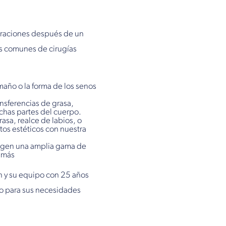
eraciones después de un
os comunes de cirugías
año o la forma de los senos
nsferencias de grasa,
uchas partes del cuerpo.
asa, realce de labios, o
tos estéticos con nuestra
rigen una amplia gama de
 más
an y su equipo con 25 años
do para sus necesidades