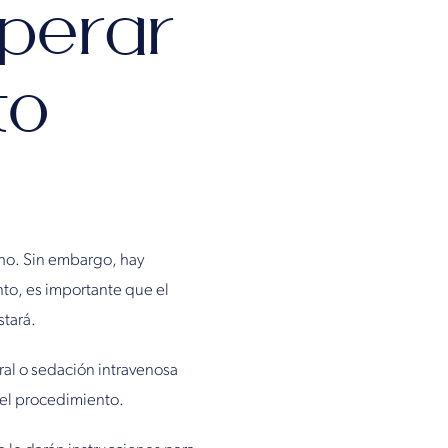
perar
to
cho. Sin embargo, hay
nto, es importante que el
stará.
ral o sedación intravenosa
e el procedimiento.