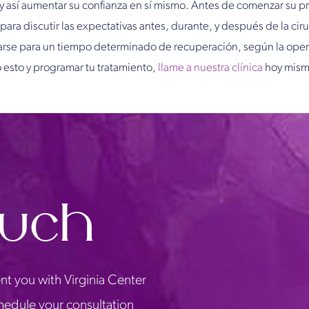
 y así aumentar su confianza en sí mismo. Antes de comenzar su 
para discutir las expectativas antes, durante, y después de la ci
rse para un tiempo determinado de recuperación, según la oper
o esto y programar tu tratamiento,
llame a nuestra clínica
hoy mism
ouch
nt you with Virginia Center
chedule your consultation