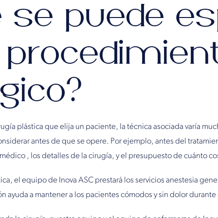
se puede es
 procedimien
rgico?
gía plástica que elija un paciente, la técnica asociada varía mu
nsiderar antes de que se opere. Por ejemplo, antes del tratamie
 médico , los detalles de la cirugía, y el presupuesto de cuánto co
ica, el equipo de Inova ASC prestará los servicios anestesia gene
ación ayuda a mantener a los pacientes cómodos y sin dolor durant